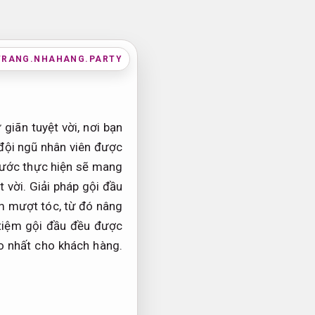
TRANG.NHAHANG.PARTY
giãn tuyệt vời, nơi bạn
 đội ngũ nhân viên được
bước thực hiện sẽ mang
vời. Giải pháp gội đầu
ềm mượt tóc, từ đó nâng
 tiệm gội đầu đều được
o nhất cho khách hàng.