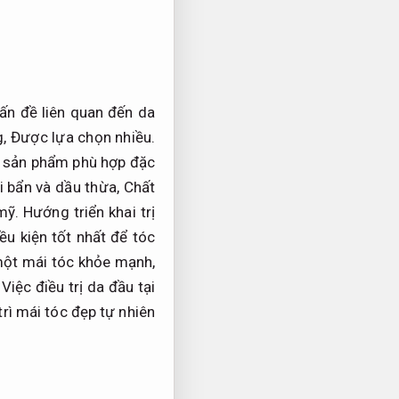
 vấn đề liên quan đến da
g,
Được lựa chọn nhiều.
c sản phẩm phù hợp đặc
i bẩn và dầu thừa,
Chất
mỹ.
Hướng triển khai trị
ều kiện tốt nhất để tóc
ột mái tóc khỏe mạnh,
Việc điều trị da đầu tại
trì mái tóc đẹp tự nhiên