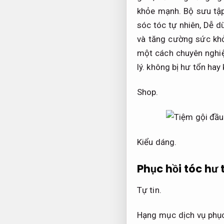
khỏe mạnh.
Bộ sưu tập
sóc tóc tự nhiên,
Dễ d
và tăng cường sức kh
một cách chuyên nghiệ
lý.
không bị hư tổn hay 
Shop.
Kiểu dáng.
Phục hồi tóc hư 
Tự tin.
Hạng mục dịch vụ phục 