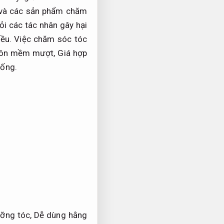
 và các sản phẩm chăm
ỏi các tác nhân gây hại
ều.
Việc chăm sóc tóc
 luôn mềm mượt,
Giá hợp
sống.
ưỡng tóc,
Dễ dùng hằng