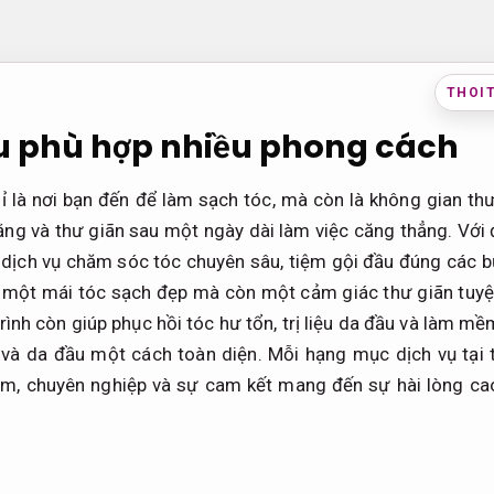
THOI
ầu phù hợp nhiều phong cách
 là nơi bạn đến để làm sạch tóc, mà còn là không gian thư 
bằng và thư giãn sau một ngày dài làm việc căng thẳng. Với
c dịch vụ chăm sóc tóc chuyên sâu, tiệm gội đầu đúng các 
 một mái tóc sạch đẹp mà còn một cảm giác thư giãn tuyệt 
trình còn giúp phục hồi tóc hư tổn, trị liệu da đầu và làm m
và da đầu một cách toàn diện. Mỗi hạng mục dịch vụ tại
tâm, chuyên nghiệp và sự cam kết mang đến sự hài lòng ca