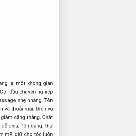
mang lại một không gian
Gội đầu chuyên nghiệp
massage nhẹ nhàng,
Tôn
n và thoải mái.
Dịch vụ
p giảm căng thẳng,
Chất
 dễ chịu,
Tôn dáng.
thư
ẩm mỹ.
giữ cho tóc luôn