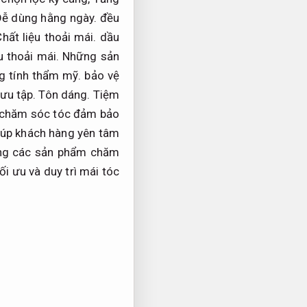
ễ dùng hằng ngày.
đều
hất liệu thoải mái.
dầu
u thoải mái.
Những sản
g tính thẩm mỹ.
bảo vệ
ưu tập.
Tôn dáng.
Tiệm
m chăm sóc tóc đảm bảo
úp khách hàng yên tâm
ng các sản phẩm chăm
i ưu và duy trì mái tóc