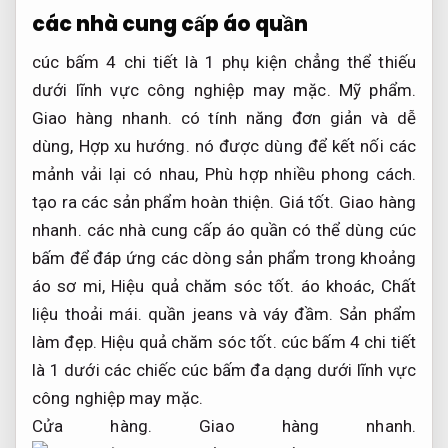
các nhà cung cấp áo quần
cúc bấm 4 chi tiết là 1 phụ kiện chẳng thể thiếu
dưới lĩnh vực công nghiệp may mặc.
Mỹ phẩm.
Giao hàng nhanh.
có tính năng đơn giản và dễ
dùng,
Hợp xu hướng.
nó được dùng để kết nối các
mảnh vải lại có nhau,
Phù hợp nhiều phong cách.
tạo ra các sản phẩm hoàn thiện.
Giá tốt.
Giao hàng
nhanh.
các nhà cung cấp áo quần có thể dùng cúc
bấm để đáp ứng các dòng sản phẩm trong khoảng
áo sơ mi,
Hiệu quả chăm sóc tốt.
áo khoác,
Chất
liệu thoải mái.
quần jeans và váy đầm.
Sản phẩm
làm đẹp.
Hiệu quả chăm sóc tốt.
cúc bấm 4 chi tiết
là 1 dưới các chiếc cúc bấm đa dạng dưới lĩnh vực
công nghiệp may mặc.
Cửa hàng.
Giao hàng nhanh.