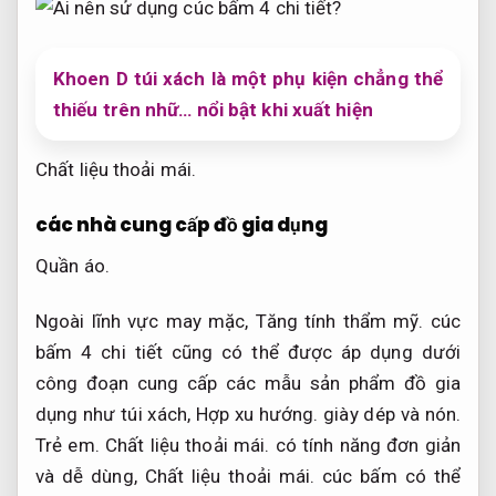
Khoen D túi xách là một phụ kiện chẳng thể
thiếu trên nhữ… nổi bật khi xuất hiện
Chất liệu thoải mái.
các nhà cung cấp đồ gia dụng
Quần áo.
Ngoài lĩnh vực may mặc,
Tăng tính thẩm mỹ.
cúc
bấm 4 chi tiết cũng có thể được áp dụng dưới
công đoạn cung cấp các mẫu sản phẩm đồ gia
dụng như túi xách,
Hợp xu hướng.
giày dép và nón.
Trẻ em.
Chất liệu thoải mái.
có tính năng đơn giản
và dễ dùng,
Chất liệu thoải mái.
cúc bấm có thể