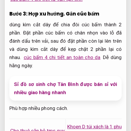
Bước 3:
Hợp xu hướng.
Gắn cúc bấm
dùng kìm cắt dây để chia đôi cúc bấm thành 2
phần. Đặt phần cúc bấm có chân nhọn vào lỗ đã
đánh dấu trên vải, sau đó đặt phần còn lại lên trên
và dùng kìm cắt dây để kẹp chặt 2 phần lại có
nhau.
cúc bấm 4 chi tiết an toàn cho da
Dễ dùng
hằng ngày.
Sỉ đồ sơ sinh chợ Tân Bình được bán sỉ với
nhiều giao hàng nhanh
Phù hợp nhiều phong cách.
Khoen D túi xách là 1 phụ
Cho thuê căn hộ tms quy