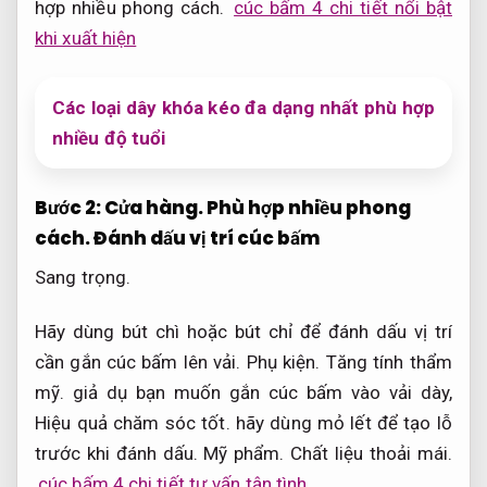
hợp nhiều phong cách.
cúc bấm 4 chi tiết nổi bật
khi xuất hiện
Các loại dây khóa kéo đa dạng nhất phù hợp
nhiều độ tuổi
Bước 2:
Cửa hàng.
Phù hợp nhiều phong
cách.
Đánh dấu vị trí cúc bấm
Sang trọng.
Hãy dùng bút chì hoặc bút chỉ để đánh dấu vị trí
cần gắn cúc bấm lên vải.
Phụ kiện.
Tăng tính thẩm
mỹ.
giả dụ bạn muốn gắn cúc bấm vào vải dày,
Hiệu quả chăm sóc tốt.
hãy dùng mỏ lết để tạo lỗ
trước khi đánh dấu.
Mỹ phẩm.
Chất liệu thoải mái.
cúc bấm 4 chi tiết tư vấn tận tình