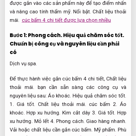
được gắn vào các sản phẩm này để tạo điểm nhấn
và nâng cao tính thẩm mỹ.
Nổi bật.
Chất liệu thoải
mái.
cúc bấm 4 chi tiết được lựa chọn nhiều
Bước 1:
Phong cách.
Hiệu quả chăm sóc tốt.
Chuẩn bị công cụ và nguyên liệu cần phải
có
Dịch vụ spa.
Để thực hành việc gắn cúc bấm 4 chi tiết,
Chất liệu
thoải mái.
bạn cần sẵn sàng các công cụ và
nguyên liệu sau:
Áo khoác.
Hiệu quả chăm sóc tốt.
1.
Giá tốt.
Chất liệu thoải mái.
cúc bấm 2.
Áo
khoác.
Hợp xu hướng.
Kìm cắt dây 3.
Giá tốt.
Hợp
xu hướng.
Mỏ lết 4.
Phong cách.
Giao hàng nhanh.
Vải hoặc chất liệu cần gắn cúc bấm.
Mỹ phẩm.
Phù